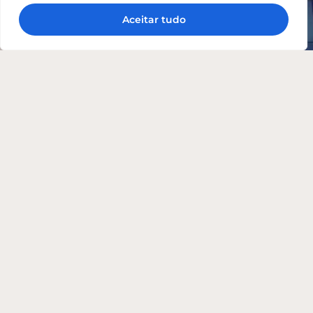
Aceitar tudo
Brasão de Azeméis